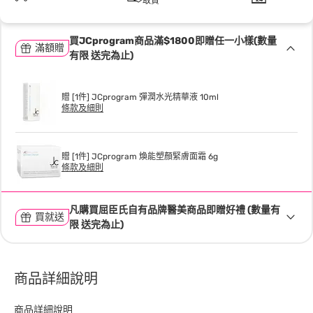
取貨
買JCprogram商品滿$1800即贈任一小樣(數量
滿額贈
有限 送完為止)
贈 [1件] JCprogram 彈潤水光精華液 10ml
條款及細則
贈 [1件] JCprogram 煥能塑顏緊膚面霜 6g
條款及細則
凡購買屈臣氏自有品牌醫美商品即贈好禮 (數量有
買就送
限 送完為止)
商品詳細說明
商品詳細說明