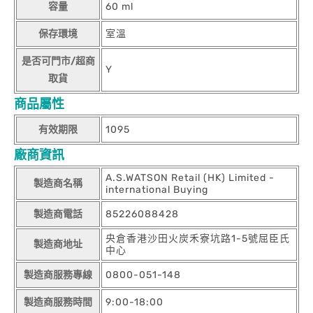
容量
60 ml
保存環境
室溫
是否可門市/超商
Y
取貨
商品屬性
有效期限
1095
廠商資訊
A.S.WATSON Retail (HK) Limited -
製造商名稱
international Buying
製造商電話
85226088428
央倉香港沙田火炭禾寮坑路1-5號屈臣氏
製造商地址
中心
製造商服務專線
0800-051-148
製造商服務時間
9:00-18:00