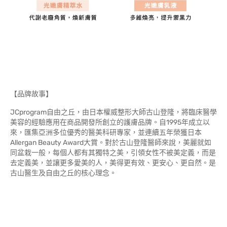
【品牌故事】
JCprogram自由之丘，由日本權威整形大師古山登隆，將臨床醫學
美容的經驗應用在商品開發所創立的護膚品牌。自1995年成立以
來，匯集亞洲多位優秀的醫美科研專家，並連續五年榮獲日本
Allergan Beauty Award大賞。對於古山登隆醫師來說，美麗就如
同盆栽一般，每個人都有其獨特之美，引領女性不被美定義，而是
去定義美，並讓更多愛美的人，美得更有效、更安心、更自然。是
古山醫生及自由之丘的核心理念。
JCprogram 光嫩膚乳液 60ml JCprogram 光嫩膚乳液
60mlJCprogram 光嫩膚乳液 60mlJCprogram 光嫩膚乳液
60mlJCprogram 光嫩膚乳液 60mlJCprogram 光嫩膚乳液
60mlJCprogram 光嫩膚乳液 60mlJCprogram 光嫩膚乳液