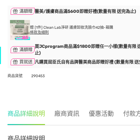
滿額贈
醫美/護膚商品滿$600即贈好禮(數量有限 送完為止)
贈 [1件] Clean Lab淨研 護膚卸妝洗臉巾42抽-箱購
條款及細則
買JCprogram商品滿$1800即贈任一小樣(數量有限 
滿額贈
止)
買就送
凡購買屈臣氏自有品牌醫美商品即贈好禮 (數量有限 送
商品貨號
290453
商品詳細說明
廠商資訊
優惠活動
付款
商品詳細說明