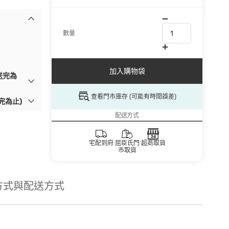
數量
加入購物袋
送完為
查看門市庫存 (可能有時間誤差)
完為止)
配送方式
宅配到府
屈臣氏門
超商取貨
市取貨
方式與配送方式