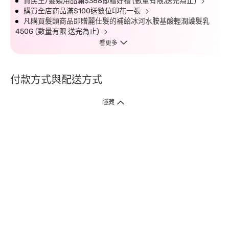
買民生/髮類用品滿$388即贈好禮 (數量有限,送完為止)
購買全店商品滿$100送數位印花一張
凡購買髮類商品即贈麗仕髮的補給冰河水胺基酸輕潤護髮乳
450G (數量有限 送完為止)
看更多
付款方式與配送方式
隱藏