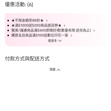
優惠活動: (6)
★不限金額享88折★
★滿$1200送$200商品提貨券★
醫美/護膚商品滿$600即贈好禮(數量有限 送完為止)
購買全店商品滿$100送數位印花一張
看更多
付款方式與配送方式
隱藏