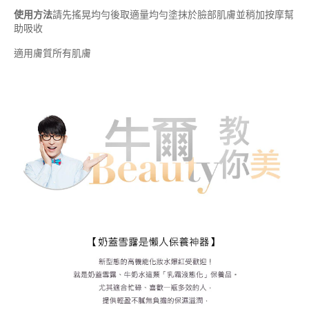
使用方法
請先搖晃均勻後取適量均勻塗抹於臉部肌膚並稍加按摩幫
助吸收
適用膚質所有肌膚