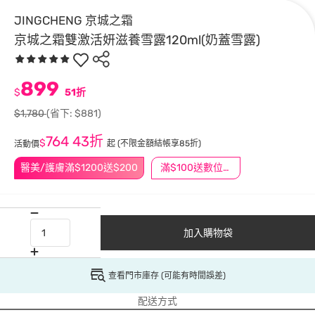
JINGCHENG 京城之霜
京城之霜雙激活妍滋養雪露120ml(奶蓋雪露)
899
$
51折
$1,780
(省下: $881)
764
43折
$
起
(不限金額結帳享85折)
活動價
醫美/護膚滿$1200送$200
滿$100送數位印花
加入購物袋
查看門市庫存 (可能有時間誤差)
配送方式