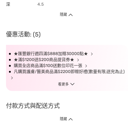
深
4.5
隱藏
優惠活動: (5)
★匯豐銀行週四滿$888加贈30000點★
★滿$1200送$200商品提貨券★
購買全店商品滿$100送數位印花一張
凡購買護膚/醫美商品滿$2200即贈好禮(數量有限,送完為止)
看更多
付款方式與配送方式
隱藏