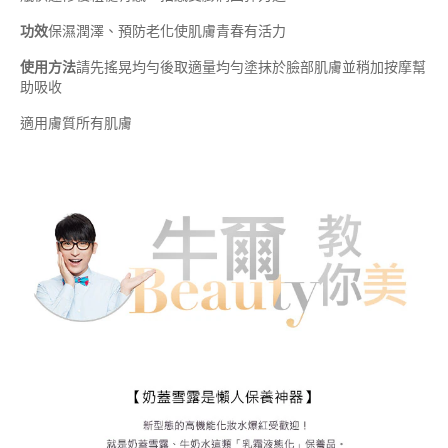
功效
保濕潤澤、預防老化使肌膚青春有活力
使用方法
請先搖晃均勻後取適量均勻塗抹於臉部肌膚並稍加按摩幫
助吸收
適用膚質所有肌膚