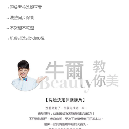
→頂級奢養洗顏享受
→洗臉同步保養
→不緊繃不乾澀
→肌膚越洗越水嫩Q彈