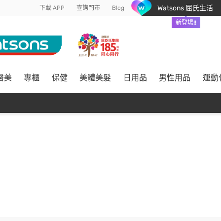
Watsons 屈氏生活
下載 APP
查詢門市
Blog
新登場!!
醫美
專櫃
保健
美體美髮
日用品
男性用品
運動