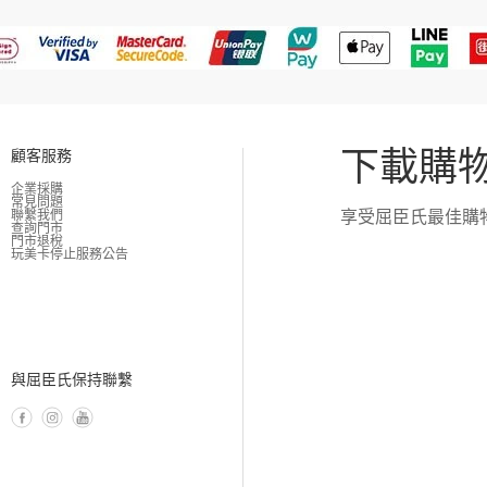
下載購物
顧客服務
企業採購
常見問題
享受屈臣氏最佳購
聯繫我們
查詢門市
門市退稅
玩美卡停止服務公告
與屈臣氏保持聯繫