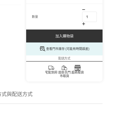
數量
加入購物袋
查看門市庫存 (可能有時間誤差)
配送方式
宅配到府
屈臣氏門
超商取貨
市取貨
方式與配送方式