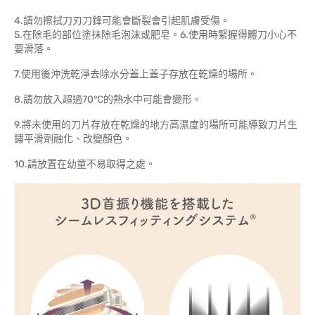
4.請勿擦拭刀刃刀鋒可能會斷裂會引起肌膚受傷。
5.在除毛的部位塗抹除毛泡沫或肥皂。6.使用時緊握得體刀小心不
要滑落。
7.使用後沖洗乾淨去除水分蓋上蓋子存放在乾燥的場所。
8.請勿放入超過70°C的熱水中可能會變形。
9.將未使用的刀片存放在乾燥的地方高濕度的場所可能導致刀片生
鏽平滑劑融化、改變顏色。
10.請放置在幼童不易取得之處。