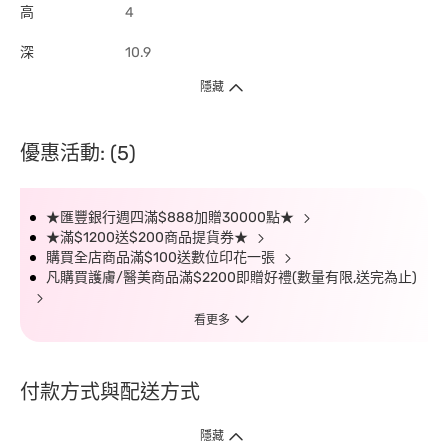
高
4
深
10.9
隱藏
優惠活動: (5)
★匯豐銀行週四滿$888加贈30000點★
★滿$1200送$200商品提貨券★
購買全店商品滿$100送數位印花一張
凡購買護膚/醫美商品滿$2200即贈好禮(數量有限,送完為止)
看更多
付款方式與配送方式
隱藏