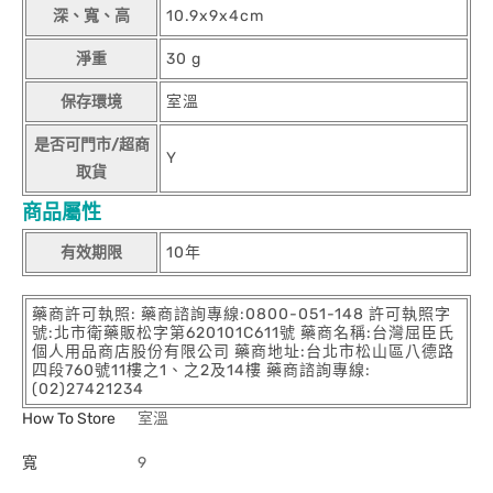
深、寬、高
10.9x9x4cm
淨重
30 g
保存環境
室溫
是否可門市/超商
Y
取貨
商品屬性
有效期限
10年
藥商許可執照: 藥商諮詢專線:0800-051-148 許可執照字
號:北市衛藥販松字第620101C611號 藥商名稱:台灣屈臣氏
個人用品商店股份有限公司 藥商地址:台北市松山區八德路
四段760號11樓之1、之2及14樓 藥商諮詢專線:
(02)27421234
How To Store
室溫
寬
9