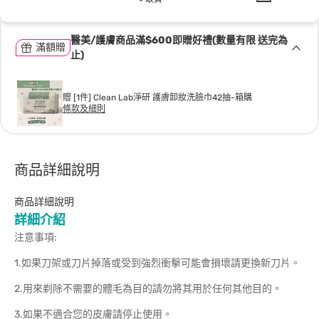
醫美/護膚商品滿$600即贈好禮(數量有限 送完為
滿額贈
止)
贈 [1件] Clean Lab淨研 護膚卸妝洗臉巾42抽-箱購
條款及細則
商品詳細說明
商品詳細說明
詳細介紹
注意事項:
1.如果刀架或刀片掉落或受到強烈衝擊可能會損壞請更換新刀片。
2.用來剃除不需要的體毛為目的請勿將其用於任何其他目的。
3.如果不適合您的皮膚請停止使用。