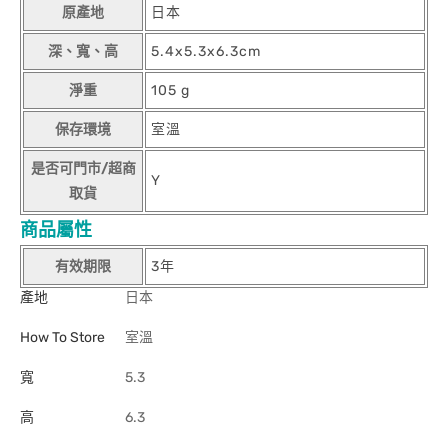
原產地
日本
深、寬、高
5.4x5.3x6.3cm
淨重
105 g
保存環境
室溫
是否可門市/超商
Y
取貨
商品屬性
有效期限
3年
產地
日本
How To Store
室溫
寬
5.3
高
6.3