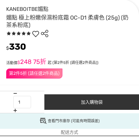
KANEBOITBE媚點
媚點 極上粉嫩保濕粉底霜 OC-D1 柔膚色 (25g) (奶
茶系粉底)
330
$
248
75折
$
起
(第2件5折 (請任選2件商品))
活動價
第2件5折 (請任選2件商品)
加入購物袋
查看門市庫存 (可能有時間誤差)
配送方式