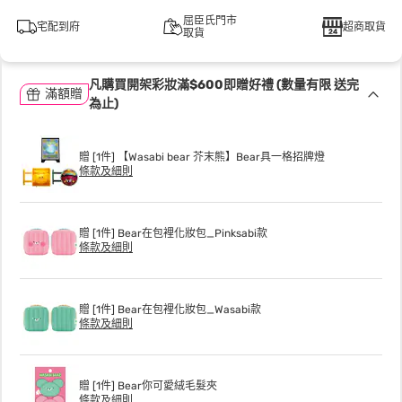
屈臣氏門市
宅配到府
超商取貨
取貨
凡購買開架彩妝滿$600即贈好禮 (數量有限 送完
滿額贈
為止)
贈 [1件] 【Wasabi bear 芥末熊】Bear具一格招牌燈
條款及細則
贈 [1件] Bear在包裡化妝包_Pinksabi款
條款及細則
贈 [1件] Bear在包裡化妝包_Wasabi款
條款及細則
贈 [1件] Bear你可愛絨毛髮夾
條款及細則