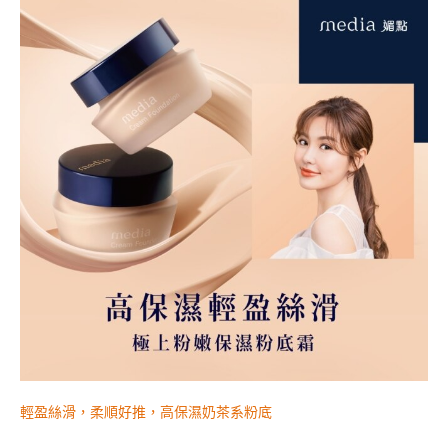
輕盈絲滑，柔順好推，高保濕奶茶系粉底