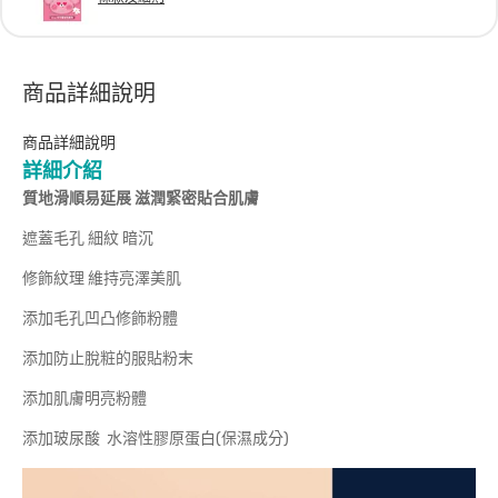
商品詳細說明
商品詳細說明
詳細介紹
質地滑順易延展 滋潤緊密貼合肌膚
遮蓋毛孔 細紋 暗沉
修飾紋理 維持亮澤美肌
添加毛孔凹凸修飾粉體
添加防止脫粧的服貼粉末
添加肌膚明亮粉體
添加玻尿酸 水溶性膠原蛋白(保濕成分)