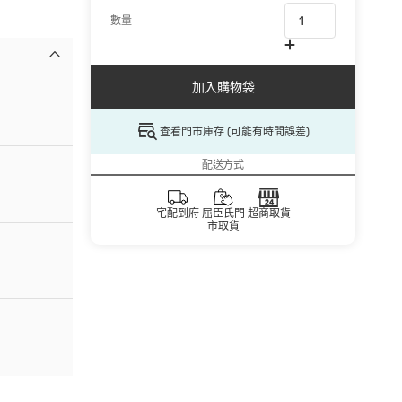
數量
加入購物袋
查看門市庫存 (可能有時間誤差)
配送方式
宅配到府
屈臣氏門
超商取貨
市取貨