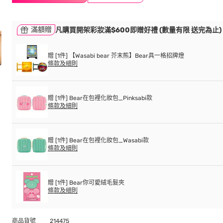
滿額贈
凡購買開架彩妝滿$600即贈好禮 (數量有限 送完為止)
贈 [1件] 【Wasabi bear 芥末熊】Bear具一格招牌燈
條款及細則
贈 [1件] Bear在包裡化妝包_Pinksabi款
條款及細則
贈 [1件] Bear在包裡化妝包_Wasabi款
條款及細則
贈 [1件] Bear你可愛絨毛髮夾
條款及細則
商品貨號
214475