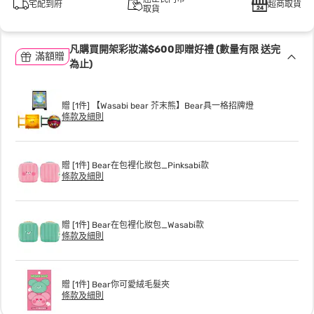
宅配到府
超商取貨
取貨
凡購買開架彩妝滿$600即贈好禮 (數量有限 送完
滿額贈
為止)
贈 [1件] 【Wasabi bear 芥末熊】Bear具一格招牌燈
條款及細則
贈 [1件] Bear在包裡化妝包_Pinksabi款
條款及細則
贈 [1件] Bear在包裡化妝包_Wasabi款
條款及細則
贈 [1件] Bear你可愛絨毛髮夾
條款及細則