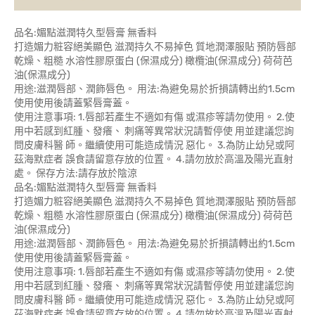
品名:媚點滋潤特久型唇膏 無香料
打造媚力粧容絕美顯色 滋潤持久不易掉色 質地潤澤服貼 預防唇部
乾燥、粗糙 水溶性膠原蛋白 (保濕成分) 橄欖油(保濕成分) 荷荷芭
油(保濕成分)
用途:滋潤唇部、潤飾唇色。 用法:為避免易於折損請轉出約1.5cm
使用使用後請蓋緊唇膏蓋。
使用注意事項: 1.唇部若產生不適如有傷 或濕疹等請勿使用。 2.使
用中若感到紅腫、發癢、 刺痛等異常狀況請暫停使 用並建議您詢
問皮膚科醫 師。繼續使用可能造成情況 惡化。 3.為防止幼兒或阿
茲海默症者 誤食請留意存放的位置。 4.請勿放於高溫及陽光直射
處。 保存方法:請存放於陰涼
品名:媚點滋潤特久型唇膏 無香料
打造媚力粧容絕美顯色 滋潤持久不易掉色 質地潤澤服貼 預防唇部
乾燥、粗糙 水溶性膠原蛋白 (保濕成分) 橄欖油(保濕成分) 荷荷芭
油(保濕成分)
用途:滋潤唇部、潤飾唇色。 用法:為避免易於折損請轉出約1.5cm
使用使用後請蓋緊唇膏蓋。
使用注意事項: 1.唇部若產生不適如有傷 或濕疹等請勿使用。 2.使
用中若感到紅腫、發癢、 刺痛等異常狀況請暫停使 用並建議您詢
問皮膚科醫 師。繼續使用可能造成情況 惡化。 3.為防止幼兒或阿
茲海默症者 誤食請留意存放的位置。 4.請勿放於高溫及陽光直射