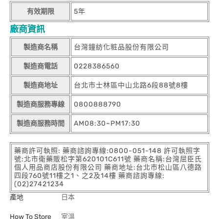
有效期限
5年
廠商資訊
製造商名稱
台灣鐘紡化粧品股份有限公司
製造商電話
0228386560
製造商地址
台北市士林區中山北路6段88號8樓
製造商服務專線
0800888790
製造商服務時間
AM08:30~PM17:30
藥商許可執照: 藥商諮詢專線:0800-051-148 許可執照字
號:北市衛藥販松字第620101C611號 藥商名稱:台灣屈臣氏
個人用品商店股份有限公司 藥商地址:台北市松山區八德路
四段760號11樓之1、之2及14樓 藥商諮詢專線:
(02)27421234
產地
日本
How To Store
室溫