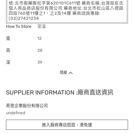
號:北市衛藥販松字第620101C611號 藥商名稱:台灣屈臣氏
個人用品商店股份有限公司 藥商地址:台北市松山區八德路
四段760號11樓之1、之2及14樓 藥商諮詢專線:
(02)27421234
How To Store
室溫
寬
12
高
28
深
39
隱藏
SUPPLIER INFORMATION :廠商直送資訊
奇思企業股份有限公司
undefined
進入廠商專店逛逛，湊免運