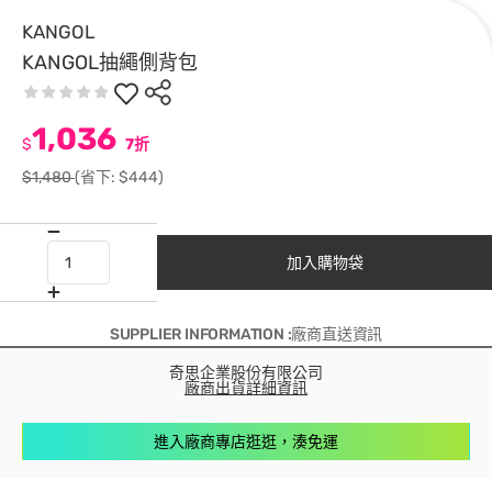
KANGOL
KANGOL抽繩側背包
1,036
$
7折
$1,480
(省下: $444)
加入購物袋
SUPPLIER INFORMATION :廠商直送資訊
奇思企業股份有限公司
廠商出貨詳細資訊
進入廠商專店逛逛，湊免運