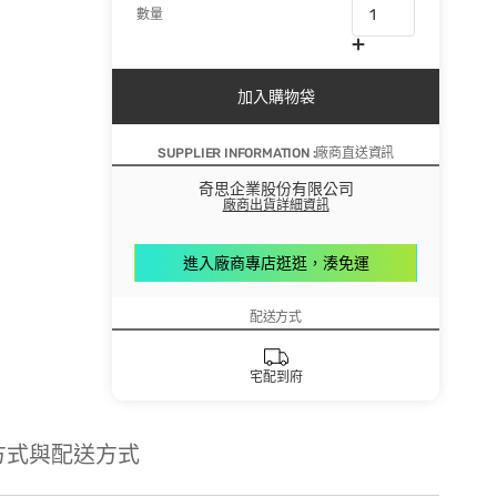
數量
加入購物袋
SUPPLIER INFORMATION :廠商直送資訊
奇思企業股份有限公司
廠商出貨詳細資訊
進入廠商專店逛逛，湊免運
配送方式
宅配到府
方式與配送方式