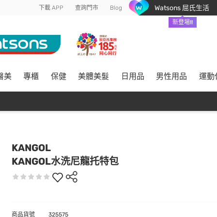
Watsons 屈氏生活
下載 APP
查詢門市
Blog
新登場!!
醫美
專櫃
保健
美體美髮
日用品
男性用品
運動
KANGOL
KANGOL水洗尼龍托特包
商品貨號
325575