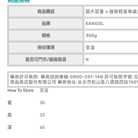
商品規格
商品簡述
超大容量 x 極致輕盈
品牌
KANGOL
規格
350g
保存環境
室溫
是否可門市/超商取貨
N
藥商許可執照: 藥商諮詢專線:0800-051-148 許可執照字號
用品商店股份有限公司 藥商地址:台北市松山區八德路四段760號11樓
How To Store
室溫
寬
30
高
33
深
65