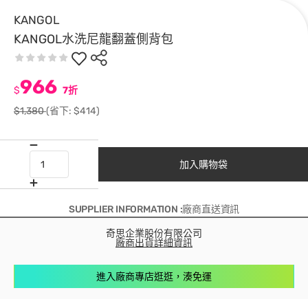
KANGOL
KANGOL水洗尼龍翻蓋側背包
966
$
7折
$1,380
(省下: $414)
加入購物袋
SUPPLIER INFORMATION :廠商直送資訊
奇思企業股份有限公司
廠商出貨詳細資訊
進入廠商專店逛逛，湊免運