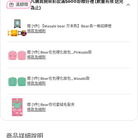
凡購買開架彩妝滿$600即贈好禮 (數量有限 送完
滿額贈
為止)
贈 [1件] 【Wasabi bear 芥末熊】Bear具一格招牌燈
條款及細則
贈 [1件] Bear在包裡化妝包_Pinksabi款
條款及細則
贈 [1件] Bear在包裡化妝包_Wasabi款
條款及細則
贈 [1件] Bear你可愛絨毛髮夾
條款及細則
商品詳細說明