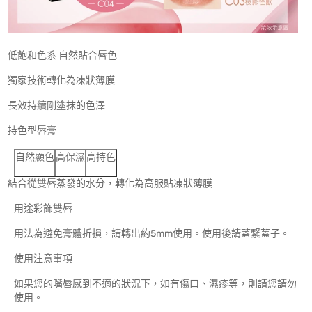
低飽和色系 自然貼合唇色
獨家技術轉化為凍狀薄膜
長效持續剛塗抹的色澤
持色型唇膏
自然顯色
高保濕
高持色
結合從雙唇蒸發的水分，轉化為高服貼凍狀薄膜
用途彩飾雙唇
用法為避免膏體折損，請轉出約5mm使用。使用後請蓋緊蓋子。
使用注意事項
如果您的嘴唇感到不適的狀況下，如有傷口、濕疹等，則請您請勿
使用。