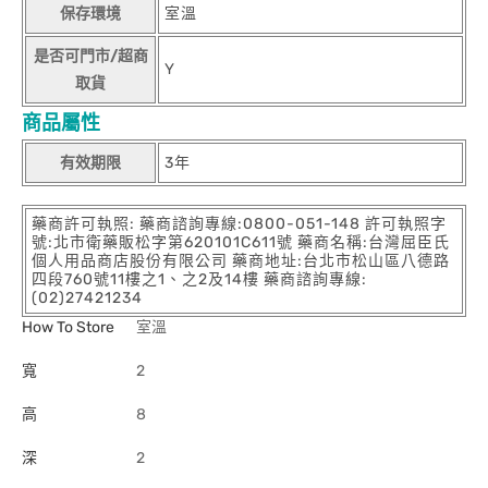
保存環境
室溫
是否可門市/超商
Y
取貨
商品屬性
有效期限
3年
藥商許可執照: 藥商諮詢專線:0800-051-148 許可執照字
號:北市衛藥販松字第620101C611號 藥商名稱:台灣屈臣氏
個人用品商店股份有限公司 藥商地址:台北市松山區八德路
四段760號11樓之1、之2及14樓 藥商諮詢專線:
(02)27421234
How To Store
室溫
寬
2
高
8
深
2