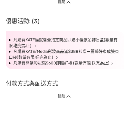
隱藏
優惠活動: (3)
凡購買KATE怪獸唇膏指定商品即贈小怪獸吊飾盲盒(數量有
限,送完為止)
凡購買KATE/Media彩妝商品滿$388即贈三麗鷗好束成雙束
口袋(數量有限,送完為止)
凡購買開架彩妝滿$600即贈好禮 (數量有限 送完為止)
付款方式與配送方式
隱藏