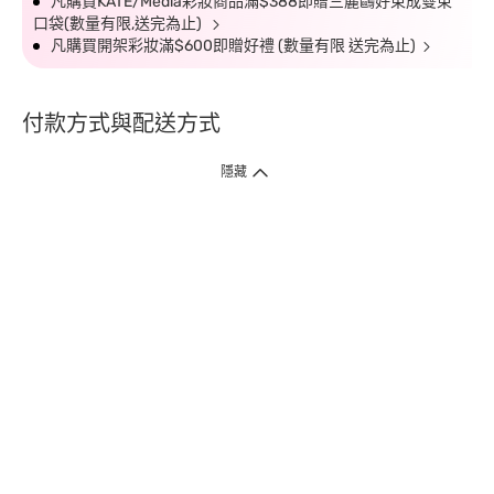
凡購買KATE/Media彩妝商品滿$388即贈三麗鷗好束成雙束
口袋(數量有限,送完為止)
凡購買開架彩妝滿$600即贈好禮 (數量有限 送完為止)
付款方式與配送方式
隱藏