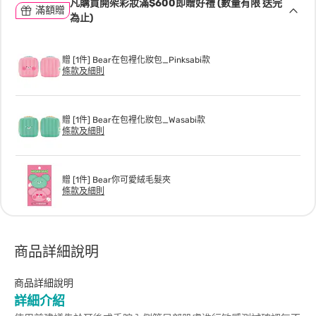
凡購買開架彩妝滿$600即贈好禮 (數量有限 送完
滿額贈
為止)
贈 [1件] Bear在包裡化妝包_Pinksabi款
條款及細則
贈 [1件] Bear在包裡化妝包_Wasabi款
條款及細則
贈 [1件] Bear你可愛絨毛髮夾
條款及細則
商品詳細說明
商品詳細說明
詳細介紹