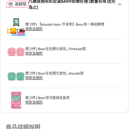
凡購買開架彩妝滿$600即贈好禮 (數量有限 送完
滿額贈
為止)
贈 [1件] 【Wasabi bear 芥末熊】Bear具一格招牌燈
條款及細則
贈 [1件] Bear在包裡化妝包_Pinksabi款
條款及細則
贈 [1件] Bear在包裡化妝包_Wasabi款
條款及細則
贈 [1件] Bear你可愛絨毛髮夾
條款及細則
商品詳細說明