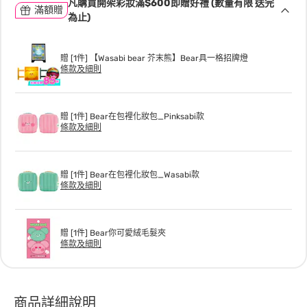
凡購買開架彩妝滿$600即贈好禮 (數量有限 送完
滿額贈
為止)
贈 [1件] 【Wasabi bear 芥末熊】Bear具一格招牌燈
條款及細則
贈 [1件] Bear在包裡化妝包_Pinksabi款
條款及細則
贈 [1件] Bear在包裡化妝包_Wasabi款
條款及細則
贈 [1件] Bear你可愛絨毛髮夾
條款及細則
商品詳細說明