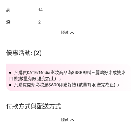
高
14
深
2
隱藏
優惠活動: (2)
凡購買KATE/Media彩妝商品滿$388即贈三麗鷗好束成雙束
口袋(數量有限,送完為止)
凡購買開架彩妝滿$600即贈好禮 (數量有限 送完為止)
付款方式與配送方式
隱藏