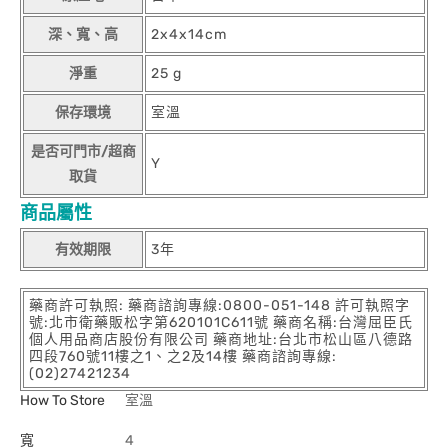
深、寬、高
2x4x14cm
淨重
25 g
保存環境
室溫
是否可門市/超商
Y
取貨
商品屬性
有效期限
3年
藥商許可執照: 藥商諮詢專線:0800-051-148 許可執照字
號:北市衛藥販松字第620101C611號 藥商名稱:台灣屈臣氏
個人用品商店股份有限公司 藥商地址:台北市松山區八德路
四段760號11樓之1、之2及14樓 藥商諮詢專線:
(02)27421234
How To Store
室溫
寬
4