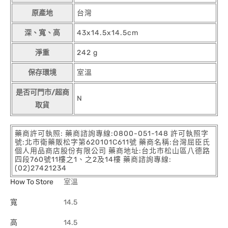
原產地
台灣
深、寬、高
43x14.5x14.5cm
淨重
242 g
保存環境
室溫
是否可門市/超商
N
取貨
藥商許可執照: 藥商諮詢專線:0800-051-148 許可執照字
號:北市衛藥販松字第620101C611號 藥商名稱:台灣屈臣氏
個人用品商店股份有限公司 藥商地址:台北市松山區八德路
四段760號11樓之1、之2及14樓 藥商諮詢專線:
(02)27421234
How To Store
室溫
寬
14.5
高
14.5