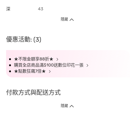
深
43
隱藏
優惠活動: (3)
★不限金額享88折★
購買全店商品滿$100送數位印花一張
★點數狂飆7倍★
付款方式與配送方式
隱藏