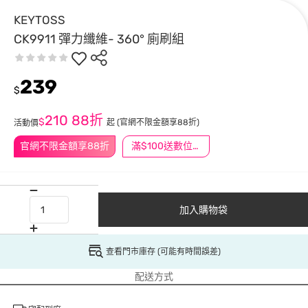
KEYTOSS
CK9911 彈力纖維- 360° 廁刷組
239
$
210
88折
$
起
(官網不限金額享88折)
活動價
官網不限金額享88折
滿$100送數位印花
加入購物袋
查看門市庫存 (可能有時間誤差)
配送方式