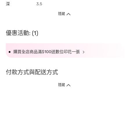
深
3.5
隱藏
優惠活動: (1)
購買全店商品滿$100送數位印花一張
付款方式與配送方式
隱藏