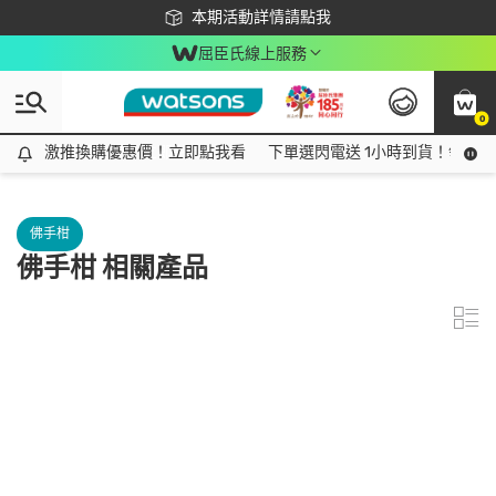
下載app最高回饋$350
本期活動詳情請點我
屈臣氏線上服務
0
激推換購優惠價！立即點我看
激推換購優惠價！立即點我看
下單選閃電送 1小時到貨！領神券
佛手柑
佛手柑 相關產品