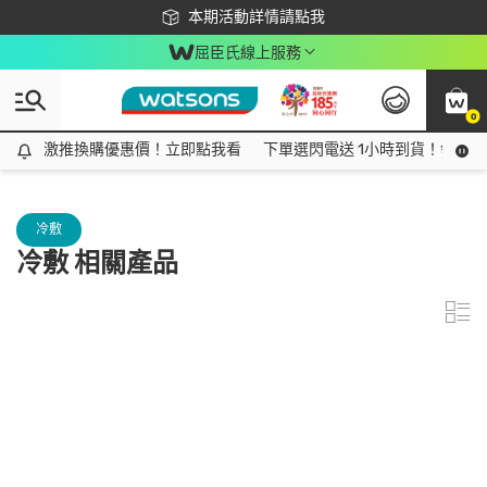
下載app最高回饋$350
本期活動詳情請點我
屈臣氏線上服務
0
激推換購優惠價！立即點我看
激推換購優惠價！立即點我看
下單選閃電送 1小時到貨！領神券
冷敷
冷敷 相關產品