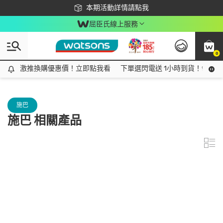
下載app最高回饋$350
本期活動詳情請點我
屈臣氏線上服務
0
激推換購優惠價！立即點我看
激推換購優惠價！立即點我看
下單選閃電送 1小時到貨！領神券
施巴
施巴 相關產品