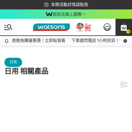
下載app最高回饋$350
本期活動詳情請點我
屈臣氏線上服務
0
激推換購優惠價！立即點我看
激推換購優惠價！立即點我看
下單選閃電送 1小時到貨！領神券
日用
日用 相關產品