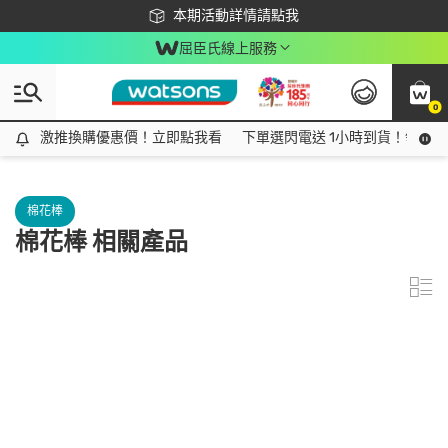
下載app最高回饋$350
本期活動詳情請點我
屈臣氏線上服務
0
激推換購優惠價！立即點我看
激推換購優惠價！立即點我看
下單選閃電送 1小時到貨！領神券
棉花棒
棉花棒 相關產品