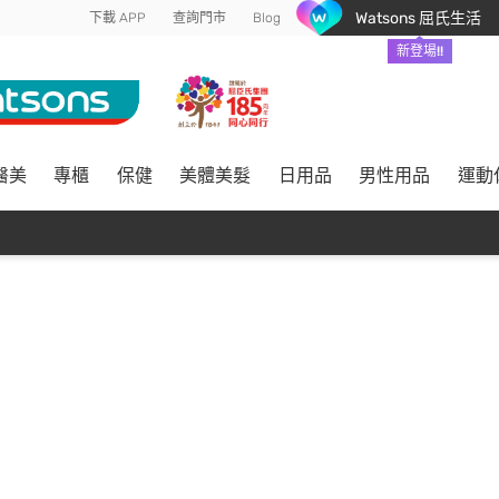
Watsons 屈氏生活
下載 APP
查詢門市
Blog
新登場!!
醫美
專櫃
保健
美體美髮
日用品
男性用品
運動