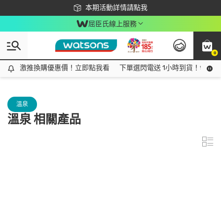
下載app最高回饋$350
本期活動詳情請點我
屈臣氏線上服務
0
激推換購優惠價！立即點我看
激推換購優惠價！立即點我看
下單選閃電送 1小時到貨！領神券
溫泉
溫泉 相關產品