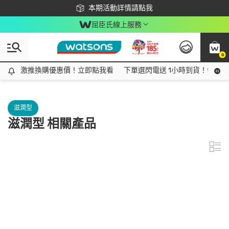
下載app最高回饋$350
本期活動詳情請點我
屈臣氏線上服務
0
激推換購優惠價！立即點我看
激推換購優惠價！立即點我看
下單選閃電送 1小時到貨！領神券
滋潤型
滋潤型 相關產品