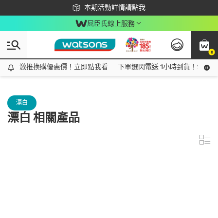
下載app最高回饋$350
本期活動詳情請點我
屈臣氏線上服務
0
激推換購優惠價！立即點我看
激推換購優惠價！立即點我看
下單選閃電送 1小時到貨！領神券
漂白
漂白 相關產品