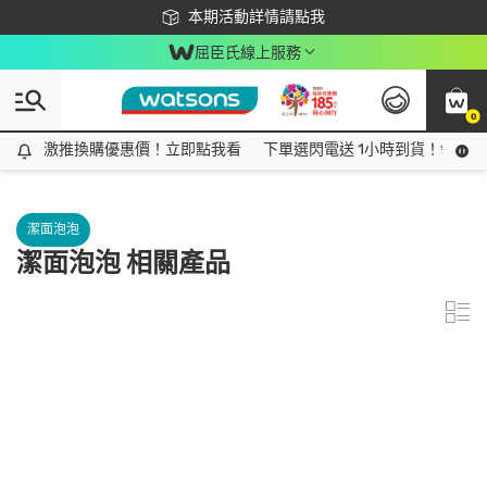
下載app最高回饋$350
本期活動詳情請點我
屈臣氏線上服務
0
激推換購優惠價！立即點我看
激推換購優惠價！立即點我看
下單選閃電送 1小時到貨！領神券
潔面泡泡
潔面泡泡 相關產品