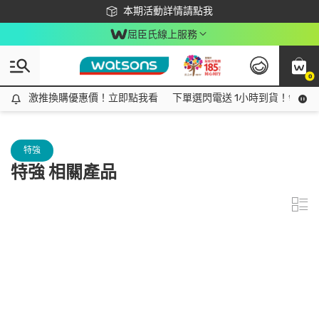
下載app最高回饋$350
本期活動詳情請點我
屈臣氏線上服務
0
激推換購優惠價！立即點我看
激推換購優惠價！立即點我看
下單選閃電送 1小時到貨！領神券
特強
特強 相關產品