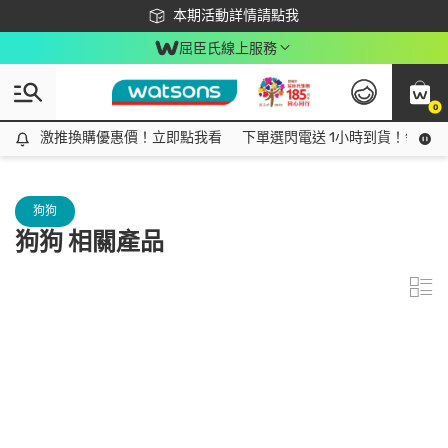
下載app最高回饋$350
本期活動詳情請點我
屈臣氏線上服務
0
激推換購優惠價！立即點我看
激推換購優惠價！立即點我看
下單選閃電送 1小時到貨！領神券
狗狗
狗狗 相關產品