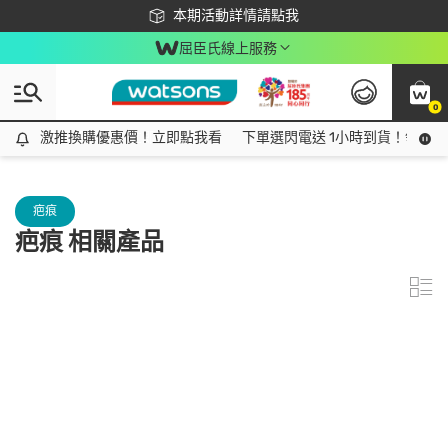
下載app最高回饋$350
本期活動詳情請點我
屈臣氏線上服務
0
激推換購優惠價！立即點我看
激推換購優惠價！立即點我看
下單選閃電送 1小時到貨！領神券
疤痕
疤痕 相關產品