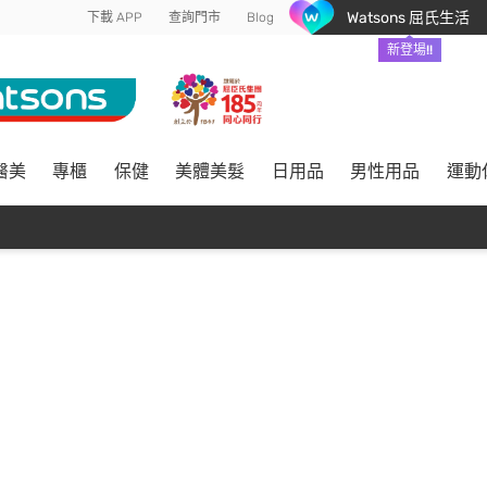
Watsons 屈氏生活
下載 APP
查詢門市
Blog
新登場!!
醫美
專櫃
保健
美體美髮
日用品
男性用品
運動