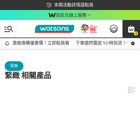
下載app最高回饋$350
本期活動詳情請點我
屈臣氏線上服務
0
激推換購優惠價！立即點我看
激推換購優惠價！立即點我看
下單選閃電送 1小時到貨！領神券
緊緻
緊緻 相關產品