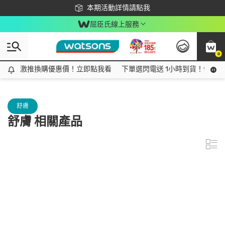
下載app最高回饋$350
本期活動詳情請點我
屈臣氏線上服務
0
激推換購優惠價！立即點我看
激推換購優惠價！立即點我看
下單選閃電送 1小時到貨！領神券
舒膚
舒膚 相關產品