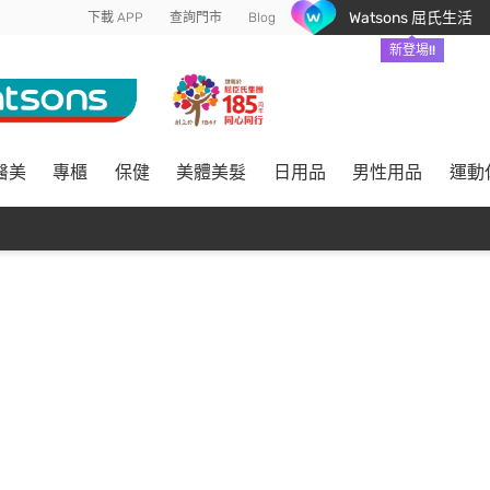
Watsons 屈氏生活
下載 APP
查詢門市
Blog
新登場!!
醫美
專櫃
保健
美體美髮
日用品
男性用品
運動