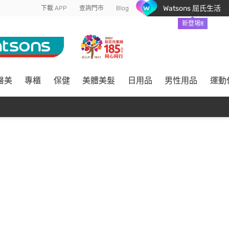
Watsons 屈氏生活
下載 APP
查詢門市
Blog
新登場!!
醫美
專櫃
保健
美體美髮
日用品
男性用品
運動