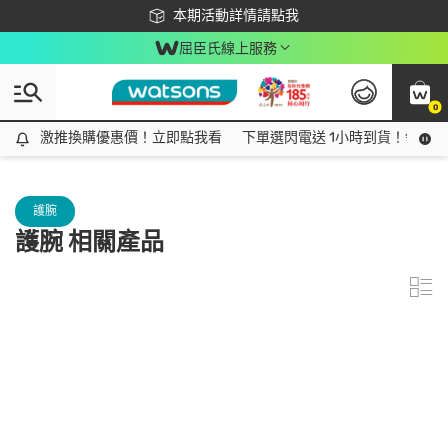
下載app最高回饋$350
本期活動詳情請點我
屈臣氏線上服務
0
激推換購優惠價！立即點我看
激推換購優惠價！立即點我看
下單選閃電送 1小時到貨！領神券
護腕
護腕 相關產品