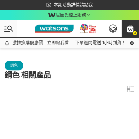
下載app最高回饋$350
本期活動詳情請點我
屈臣氏線上服務
0
激推換購優惠價！立即點我看
激推換購優惠價！立即點我看
下單選閃電送 1小時到貨！領神券
鋼色
鋼色 相關產品