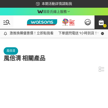
下載app最高回饋$350
本期活動詳情請點我
屈臣氏線上服務
0
激推換購優惠價！立即點我看
激推換購優惠價！立即點我看
下單選閃電送 1小時到貨！領神券
風倍清
風倍清 相關產品