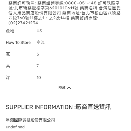
藥商許可執照: 藥商諮詢專線:0800-051-148 許可執照字
號:北市衛藥販松字第620101C611號 藥商名稱:台灣屈臣氏
個人用品商店股份有限公司 藥商地址:台北市松山區八德路
四段760號11樓之1、之2及14樓 藥商諮詢專線:
(02)27421234
產地
US
How To Store
室溫
寬
5
高
7
深
10
隱藏
SUPPLIER INFORMATION :廠商直送資訊
星潮國際貿易股份有限公司
undefined