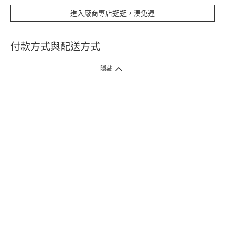
進入廠商專店逛逛，湊免運
付款方式與配送方式
隱藏