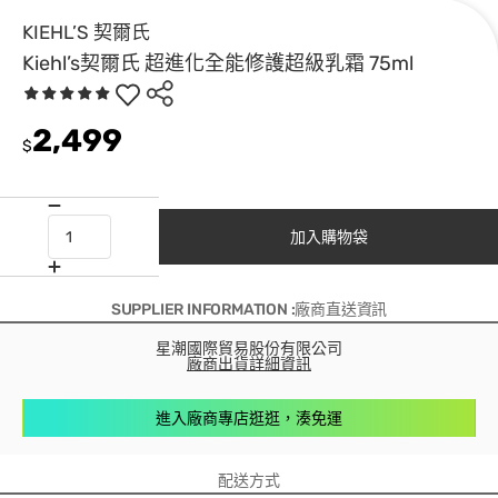
KIEHL’S 契爾氏
Kiehl’s契爾氏 超進化全能修護超級乳霜 75ml
2,499
$
加入購物袋
SUPPLIER INFORMATION :廠商直送資訊
星潮國際貿易股份有限公司
廠商出貨詳細資訊
進入廠商專店逛逛，湊免運
配送方式