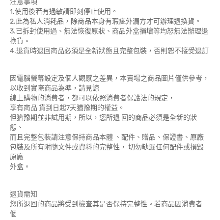
注意事項
1.使用後若有過敏請即刻停止使用。
2.此為私人消耗品，除商品本身有瑕疵外漏方才可辦理退換貨。
3.已拆封使用過、無法恢復原狀、商品外盒損壞等均恕無法辦理退
換貨。
4.退貨時退回商品必須是全新狀態且完整包裝，否則恕不接受退訂
因電腦螢幕設定及個人觀感之差異，本賣場之商品圖片僅供參考，
以收到實際商品為準，請見諒
線上購物的消費者，都可以依照消費者保護法的規定，
享有商品 貨到日起7天猶豫期的權益。
但猶豫期並非試用期，所以，您所退 回的商品必須是全新的狀
態、
而且完整包裝請注意保持商品本體 、配件、贈品、保證書、原廠
包裝及所有附隨文件或資料的完整性， 切勿缺漏任何配件或損毀
原廠
外盒。
退貨需知
您所退回的商品將受到檢查其是否保持完整性。若商品因消費者
個