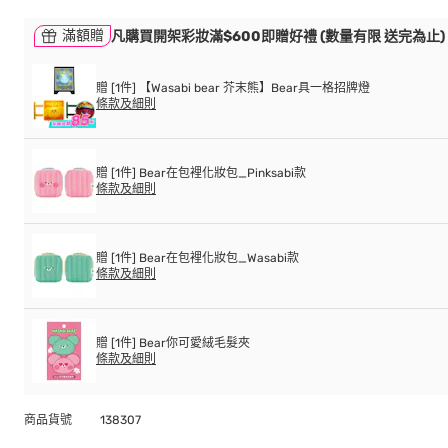
滿額贈
凡購買開架彩妝滿$600即贈好禮 (數量有限 送完為止)
贈 [1件] 【Wasabi bear 芥末熊】Bear具一格招牌燈
條款及細則
贈 [1件] Bear在包裡化妝包_Pinksabi款
條款及細則
贈 [1件] Bear在包裡化妝包_Wasabi款
條款及細則
贈 [1件] Bear你可愛絨毛髮夾
條款及細則
商品貨號
138307