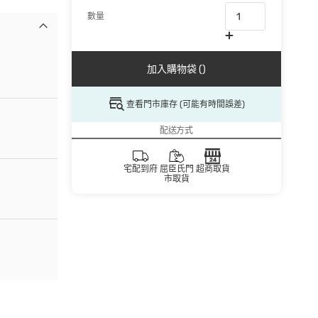
數量
加入購物袋 ()
查看門市庫存 (可能有時間誤差)
配送方式
宅配到府
屈臣氏門
超商取貨
市取貨