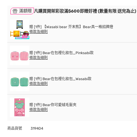
滿額贈
凡購買開架彩妝滿$600即贈好禮 (數量有限 送完為止)
贈 [1件] 【Wasabi bear 芥末熊】Bear具一格招牌燈
條款及細則
贈 [1件] Bear在包裡化妝包_Pinksabi款
條款及細則
贈 [1件] Bear在包裡化妝包_Wasabi款
條款及細則
贈 [1件] Bear你可愛絨毛髮夾
條款及細則
商品貨號
319404