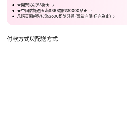
★開架彩妝85折★
★中國信託週五滿$888加贈30000點★
凡購買開架彩妝滿$600即贈好禮 (數量有限 送完為止)
付款方式與配送方式