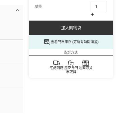
數量
加入購物袋
查看門市庫存 (可能有時間誤差)
配送方式
宅配到府
屈臣氏門
超商取貨
市取貨