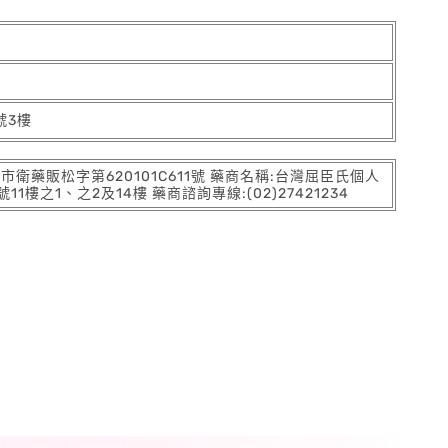
號3樓
:北市衛藥販松字第620101C611號 藥商名稱:台灣屈臣氏個人
之1、之2及14樓 藥商諮詢專線:(02)27421234