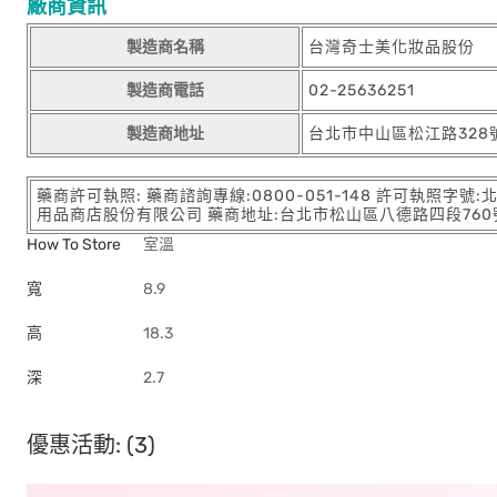
廠商資訊
製造商名稱
台灣奇士美化妝品股份
製造商電話
02-25636251
製造商地址
台北市中山區松江路328
藥商許可執照: 藥商諮詢專線:0800-051-148 許可執照字號
用品商店股份有限公司 藥商地址:台北市松山區八德路四段760號11樓
How To Store
室溫
寬
8.9
高
18.3
深
2.7
優惠活動: (3)