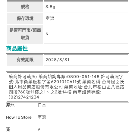
規格
3.8g
保存環境
室溫
是否可門市/超商
N
取貨
商品屬性
有效期限
2028/3/31
藥商許可執照: 藥商諮詢專線:0800-051-148 許可執照字
號:北市衛藥販松字第620101C611號 藥商名稱:台灣屈臣氏
個人用品商店股份有限公司 藥商地址:台北市松山區八德路
四段760號11樓之1、之2及14樓 藥商諮詢專線:
(02)27421234
產地
日本
How To Store
室溫
寬
9