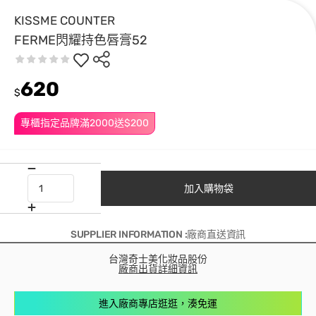
KISSME COUNTER
FERME閃耀持色唇膏52
620
$
專櫃指定品牌滿2000送$200
加入購物袋
SUPPLIER INFORMATION :廠商直送資訊
台灣奇士美化妝品股份
廠商出貨詳細資訊
進入廠商專店逛逛，湊免運