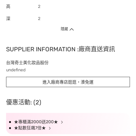
高
2
深
2
隱藏
SUPPLIER INFORMATION :廠商直送資訊
台灣奇士美化妝品股份
undefined
進入廠商專店逛逛，湊免運
優惠活動: (2)
★專櫃滿2000送200★
★點數狂飆7倍★