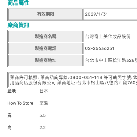
商品屬性
有效期限
2029/1/31
廠商資訊
製造商名稱
台灣奇士美化妝品股份
製造商電話
02-25636251
製造商地址
台北市中山區松江路328
藥商許可執照: 藥商諮詢專線:0800-051-148 許可執照字號
用品商店股份有限公司 藥商地址:台北市松山區八德路四段760號11樓
產地
日本
How To Store
室溫
寬
5.5
高
2.2