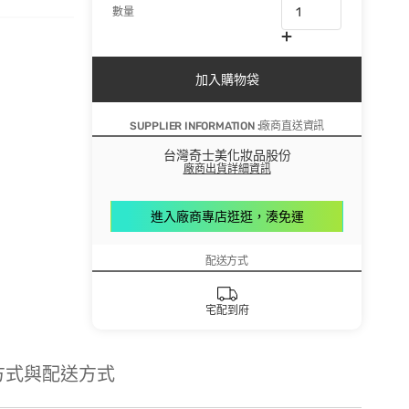
數量
加入購物袋
SUPPLIER INFORMATION :廠商直送資訊
台灣奇士美化妝品股份
廠商出貨詳細資訊
進入廠商專店逛逛，湊免運
配送方式
宅配到府
方式與配送方式