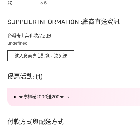
深
6.5
SUPPLIER INFORMATION :廠商直送資訊
台灣奇士美化妝品股份
undefined
進入廠商專店逛逛，湊免運
優惠活動: (1)
★專櫃滿2000送200★
付款方式與配送方式