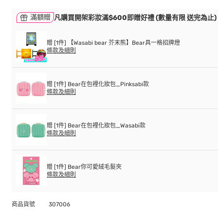
滿額贈
凡購買開架彩妝滿$600即贈好禮 (數量有限 送完為止)
贈 [1件] 【Wasabi bear 芥末熊】Bear具一格招牌燈
條款及細則
贈 [1件] Bear在包裡化妝包_Pinksabi款
條款及細則
贈 [1件] Bear在包裡化妝包_Wasabi款
條款及細則
贈 [1件] Bear你可愛絨毛髮夾
條款及細則
商品貨號
307006