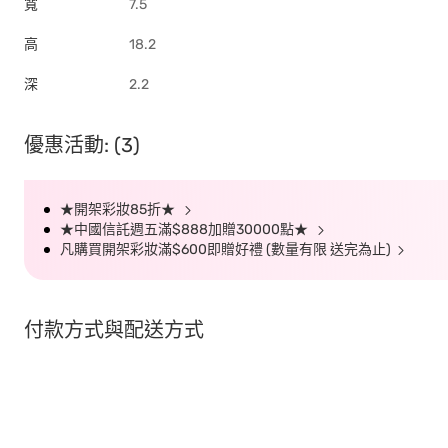
寬
7.5
高
18.2
深
2.2
優惠活動: (3)
★開架彩妝85折★
★中國信託週五滿$888加贈30000點★
凡購買開架彩妝滿$600即贈好禮 (數量有限 送完為止)
付款方式與配送方式