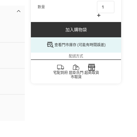
數量
加入購物袋
查看門市庫存 (可能有時間誤差)
配送方式
宅配到府
屈臣氏門
超商取貨
市取貨