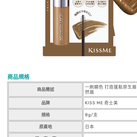
商品規格
一刷顯色 打造蓬鬆原生
商品簡述
然眉
品牌
KISS ME 奇士美
規格
8g/支
原產地
日本