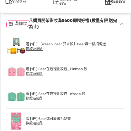
宅配到府
超商取貨
取貨
凡購買開架彩妝滿$600即贈好禮 (數量有限 送完
滿額贈
為止)
贈 [1件] 【Wasabi bear 芥末熊】Bear具一格招牌燈
條款及細則
贈 [1件] Bear在包裡化妝包_Pinksabi款
條款及細則
贈 [1件] Bear在包裡化妝包_Wasabi款
條款及細則
贈 [1件] Bear你可愛絨毛髮夾
條款及細則