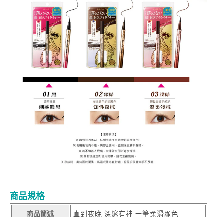
商品規格
商品簡述
直到夜晚 深邃有神 一筆柔滑顯色